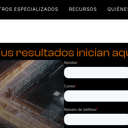
TROS ESPECIALIZADOS
RECURSOS
QUIÉNE
us resultados inician aq