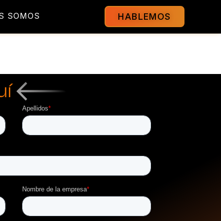
S SOMOS
HABLEMOS
uí