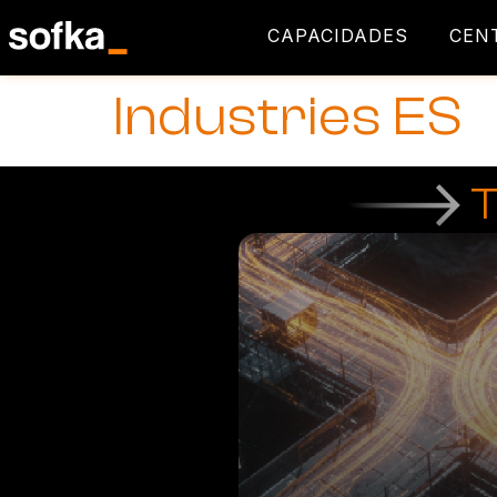
contenido
CAPACIDADES
CEN
Industries ES
T